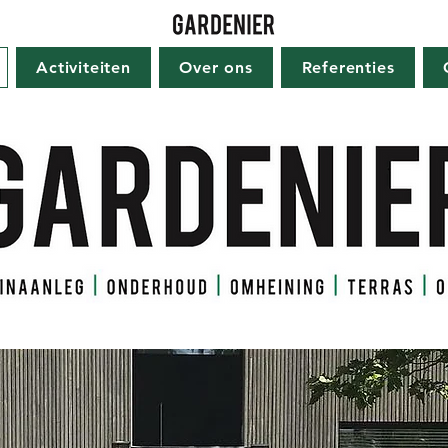
Activiteiten
Over ons
Referenties