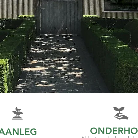
ONDERHO
AANLEG