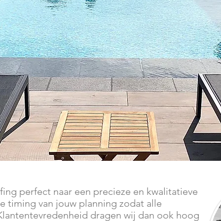
fing perfect naar een precieze en kwalitatieve
de timing van jouw planning zodat alle
n. Klantentevredenheid dragen wij dan ook hoog