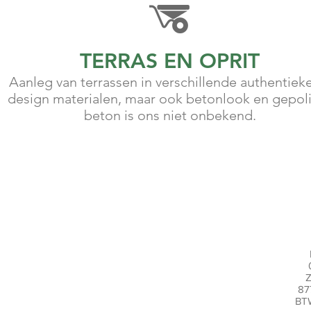
TERRAS EN OPRIT
Aanleg van terrassen in verschillende authentiek
design materialen, maar ook betonlook en gepol
beton is ons niet onbekend.
Z
87
BT